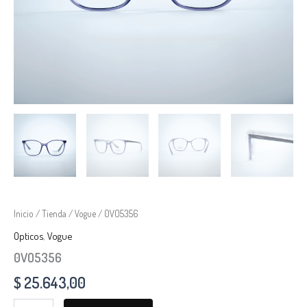
Inicio
/
Tienda
/
Vogue
/ 0VO5356
Opticos
,
Vogue
0VO5356
$
25.643,00