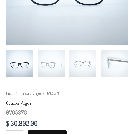
Inicio
/
Tienda
/
Vogue
/ 0VO5378
Opticos
,
Vogue
0VO5378
$
30.802,00