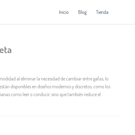
Inicio
Blog
Tienda
leta
comodidad al eliminar la necesidad de cambiar entre gafas, lo
 están disponibles en diseños modernos y discretos, como los
otidianas como leer o conducir, sino que también reduce el