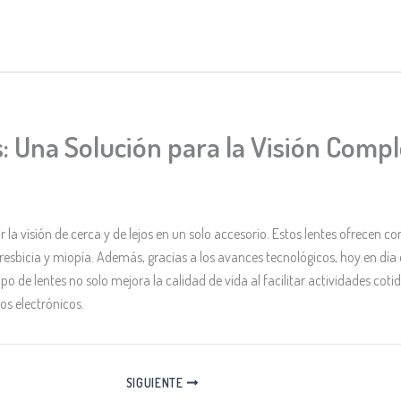
s: Una Solución para la Visión Comp
r la visión de cerca y de lejos en un solo accesorio. Estos lentes ofrecen 
resbicia y miopía. Además, gracias a los avances tecnológicos, hoy en día
e tipo de lentes no solo mejora la calidad de vida al facilitar actividades c
os electrónicos.
SIGUIENTE