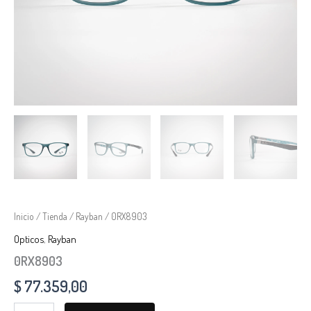
Inicio
/
Tienda
/
Rayban
/ 0RX8903
Opticos
,
Rayban
0RX8903
$
77.359,00