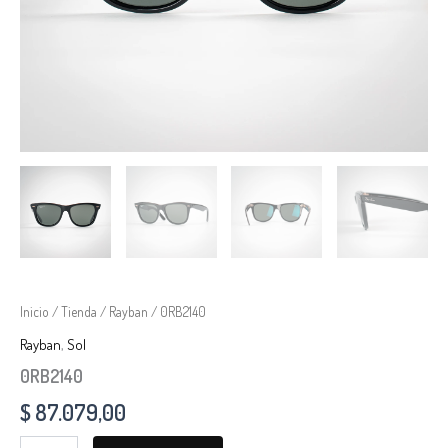
Inicio
/
Tienda
/
Rayban
/ 0RB2140
Rayban
,
Sol
0RB2140
$
87.079,00