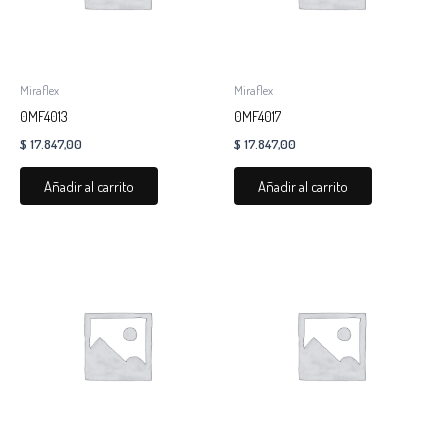
Miraflex
Miraflex
0MF4013
0MF4017
$
17.847,00
$
17.847,00
Añadir al carrito
Añadir al carrito