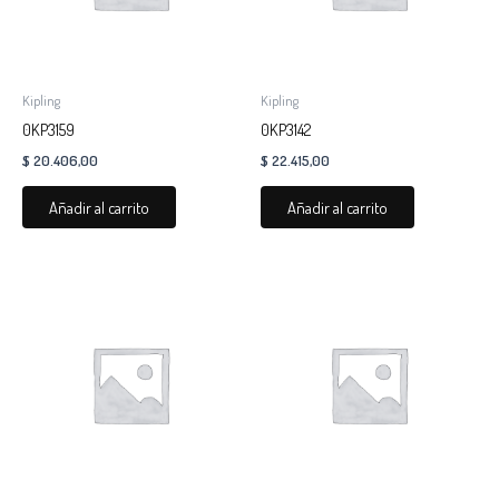
Kipling
Kipling
0KP3159
0KP3142
$
20.406,00
$
22.415,00
Añadir al carrito
Añadir al carrito