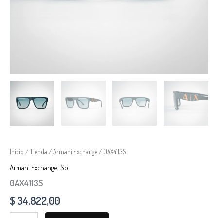
Inicio
/
Tienda
/
Armani Exchange
/ 0AX4113S
Armani Exchange
,
Sol
0AX4113S
$
34.822,00