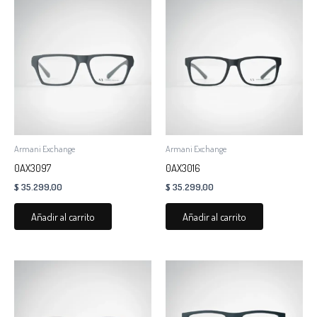
Armani Exchange
Armani Exchange
0AX3097
0AX3016
$
35.299,00
$
35.299,00
Añadir al carrito
Añadir al carrito