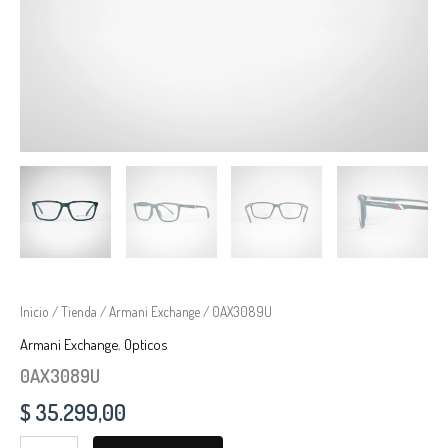
Inicio
/
Tienda
/
Armani Exchange
/ 0AX3089U
Armani Exchange
,
Opticos
0AX3089U
$
35.299,00