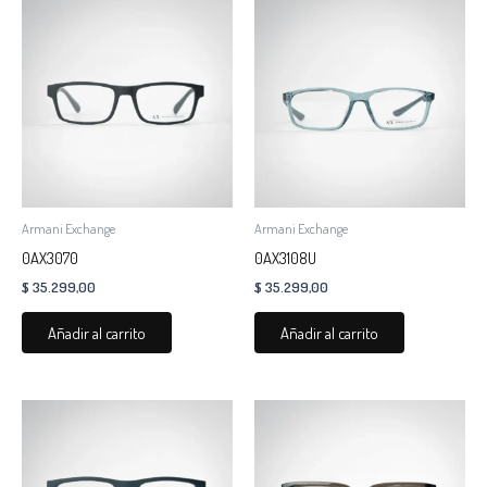
Armani Exchange
Armani Exchange
0AX3070
0AX3108U
$
35.299,00
$
35.299,00
Añadir al carrito
Añadir al carrito