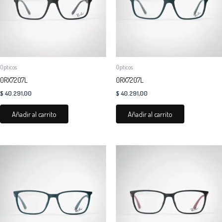
Opticos
Opticos
0RX7207L
0RX7207L
$
40.291,00
$
40.291,00
Añadir al carrito
Añadir al carrito