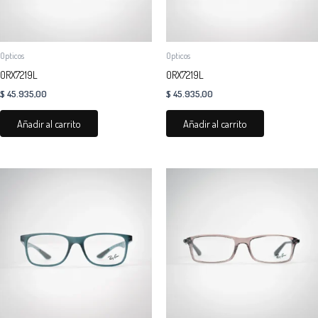
Opticos
Opticos
0RX7219L
0RX7219L
$
45.935,00
$
45.935,00
Añadir al carrito
Añadir al carrito