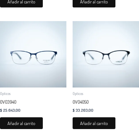
Añadir al carrito
Añadir al carrito
Opticos
Opticos
0VO3940
0VO4050
$
25.643,00
$
33.263,00
Añadir al carrito
Añadir al carrito